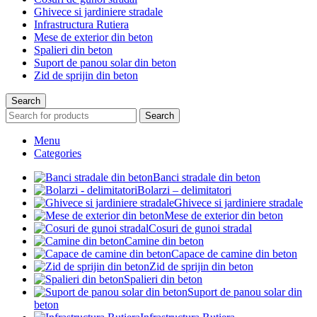
Ghivece si jardiniere stradale
Infrastructura Rutiera
Mese de exterior din beton
Spalieri din beton
Suport de panou solar din beton
Zid de sprijin din beton
Search
Search
Menu
Categories
Banci stradale din beton
Bolarzi – delimitatori
Ghivece si jardiniere stradale
Mese de exterior din beton
Cosuri de gunoi stradal
Camine din beton
Capace de camine din beton
Zid de sprijin din beton
Spalieri din beton
Suport de panou solar din
beton