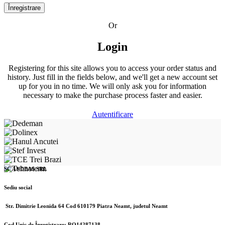
Înregistrare
Or
Login
Registering for this site allows you to access your order status and
history. Just fill in the fields below, and we'll get a new account set
up for you in no time. We will only ask you for information
necessary to make the purchase process faster and easier.
Autentificare
SC ANDBAS SRL
Sediu social
Str. Dimitrie Leonida 64 Cod 610179 Piatra Neamt, judetul Neamt
Cod Unic de Înregistrare: RO14287138