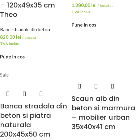
– 120x49x35 cm
1.380,00
lei
/ bucata .
TVA inclus.
Theo
Pune in cos
Banci stradale din beton
820,00
lei
/ bucata .
TVA inclus.
Pune in cos
Sale
Scaun alb din
Banca stradala din
beton si marmura
beton si piatra
– mobilier urban
naturala
35x40x41 cm
200x45x50 cm