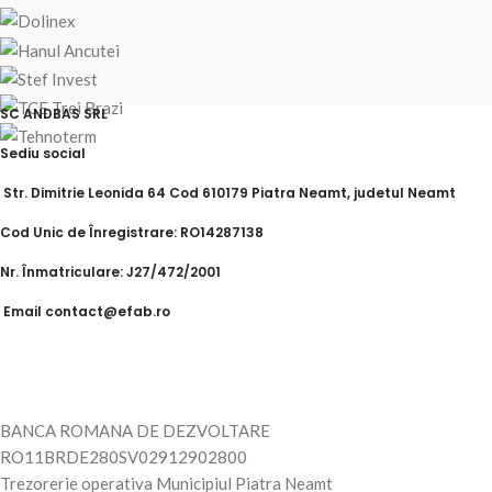
SC ANDBAS SRL
Sediu social
Str. Dimitrie Leonida 64 Cod 610179 Piatra Neamt, judetul Neamt
Cod Unic de Înregistrare: RO14287138
Nr. Înmatriculare: J27/472/2001
Email contact@efab.ro
BANCA ROMANA DE DEZVOLTARE
RO11BRDE280SV02912902800
Trezorerie operativa Municipiul Piatra Neamt