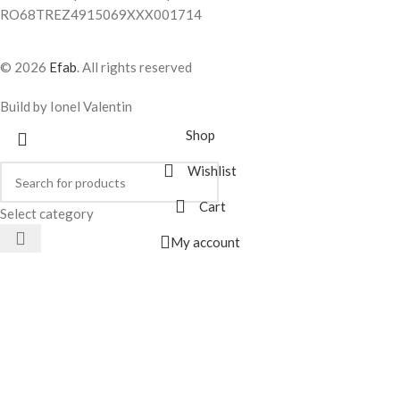
RO68TREZ4915069XXX001714
© 2026
Efab
. All rights reserved
Build by Ionel Valentin
Shop
Wishlist
Cart
Select category
My account