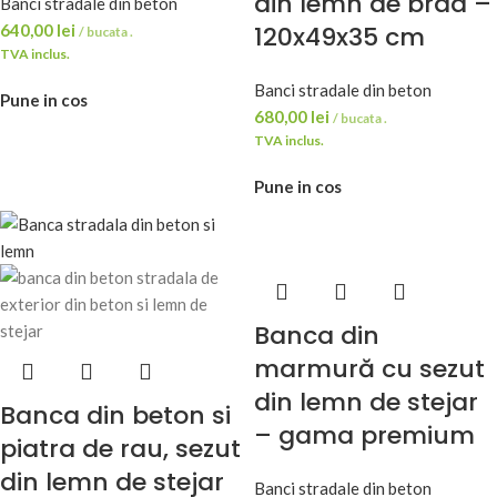
din lemn de brad –
Banci stradale din beton
640,00
lei
120x49x35 cm
/ bucata .
TVA inclus.
Banci stradale din beton
Pune in cos
680,00
lei
/ bucata .
TVA inclus.
Pune in cos
Banca din
marmură cu sezut
din lemn de stejar
Banca din beton si
– gama premium
piatra de rau, sezut
din lemn de stejar
Banci stradale din beton