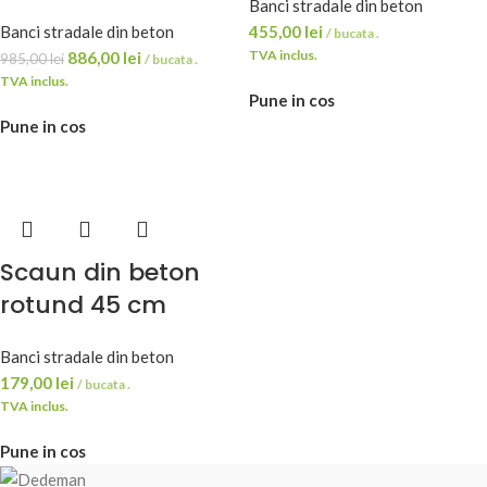
Banci stradale din beton
Banci stradale din beton
455,00
lei
/ bucata .
TVA inclus.
886,00
lei
985,00
lei
/ bucata .
TVA inclus.
Pune in cos
Pune in cos
Scaun din beton
rotund 45 cm
Banci stradale din beton
179,00
lei
/ bucata .
TVA inclus.
Pune in cos