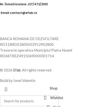
Nr. Înmatriculare: J27/472/2001
Email contact@efab.ro
BANCA ROMANA DE DEZVOLTARE
RO11BRDE280SV02912902800
Trezorerie operativa Municipiul Piatra Neamt
RO68TREZ4915069XXX001714
© 2026
Efab
. All rights reserved
Build by Ionel Valentin
Shop
Wishlist