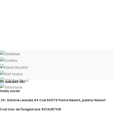
SC ANDBAS SRL
Sediu social
Str. Dimitrie Leonida 64 Cod 610179 Piatra Neamt, judetul Neamt
Cod Unic de Înregistrare: RO14287138