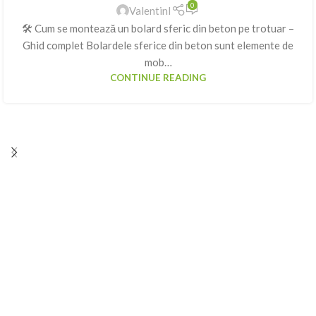
0
ValentinI
🛠️ Cum se montează un bolard sferic din beton pe trotuar –
Ghid complet Bolardele sferice din beton sunt elemente de
mob…
CONTINUE READING