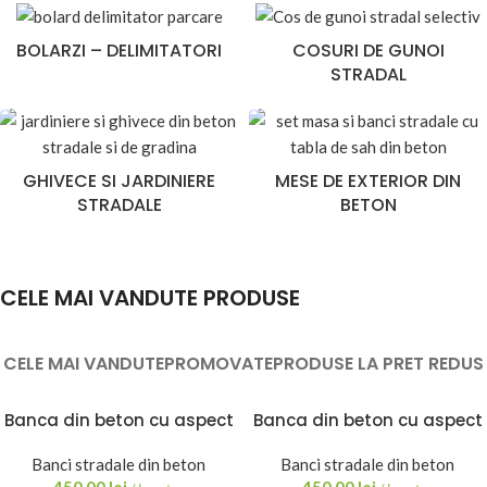
BOLARZI – DELIMITATORI
COSURI DE GUNOI
STRADAL
GHIVECE SI JARDINIERE
MESE DE EXTERIOR DIN
STRADALE
BETON
CELE MAI VANDUTE PRODUSE
CELE MAI VANDUTE
PROMOVATE
PRODUSE LA PRET REDUS
Banca din beton cu aspect
Banca din beton cu aspect
de piatra de rau
de piatra de rau 120x45x35
Banci stradale din beton
Banci stradale din beton
cm Marcos