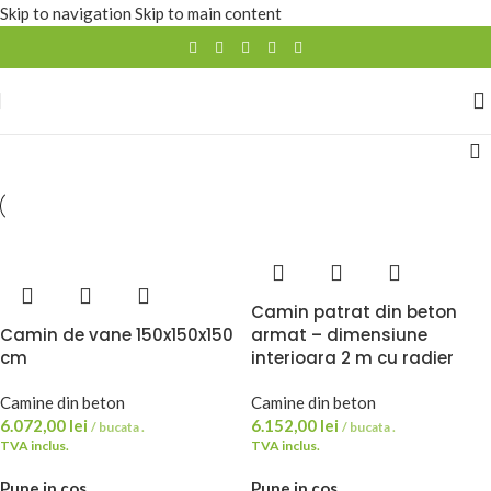
Skip to navigation
Skip to main content
Camin patrat din beton
Camin de vane 150x150x150
armat – dimensiune
cm
interioara 2 m cu radier
Camine din beton
Camine din beton
6.072,00
lei
6.152,00
lei
/ bucata .
/ bucata .
TVA inclus.
TVA inclus.
Pune in cos
Pune in cos