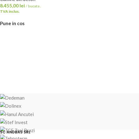
8.455,00
lei
/ bucata .
TVA inclus.
Pune in cos
SC ANDBAS SRL