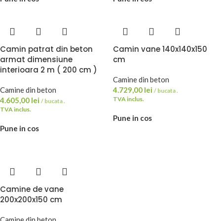
Camin patrat din beton
Camin vane 140x140x150
armat dimensiune
cm
interioara 2 m ( 200 cm )
Camine din beton
Camine din beton
4.729,00
lei
/ bucata .
TVA inclus.
4.605,00
lei
/ bucata .
TVA inclus.
Pune in cos
Pune in cos
Camine de vane
200x200x150 cm
Camine din beton