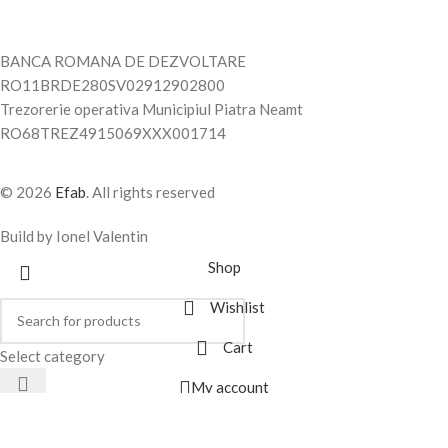
BANCA ROMANA DE DEZVOLTARE
RO11BRDE280SV02912902800
Trezorerie operativa Municipiul Piatra Neamt
RO68TREZ4915069XXX001714
© 2026
Efab
. All rights reserved
Build by Ionel Valentin
Shop
Wishlist
Cart
Select category
My account