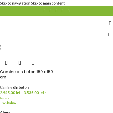
Skip to navigation
Skip to main content
Camine din beton 150 x 150
cm
Camine din beton
2.945,00
lei
–
3.535,00
lei
/
bucata .
TVA inclus.
Alege