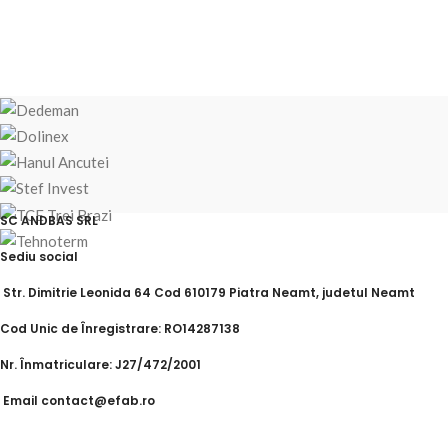
SC ANDBAS SRL
Sediu social
Str. Dimitrie Leonida 64 Cod 610179 Piatra Neamt, judetul Neamt
Cod Unic de Înregistrare: RO14287138
Nr. Înmatriculare: J27/472/2001
Email contact@efab.ro