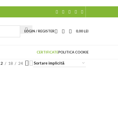
LOGIN / REGISTER
0,00
LEI
CERTIFICATE
POLITICA COOKIE
12
18
24