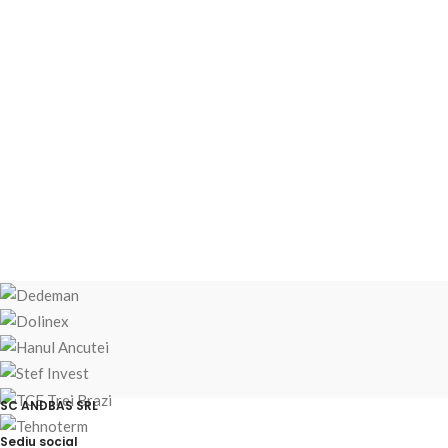
SC ANDBAS SRL
Sediu social