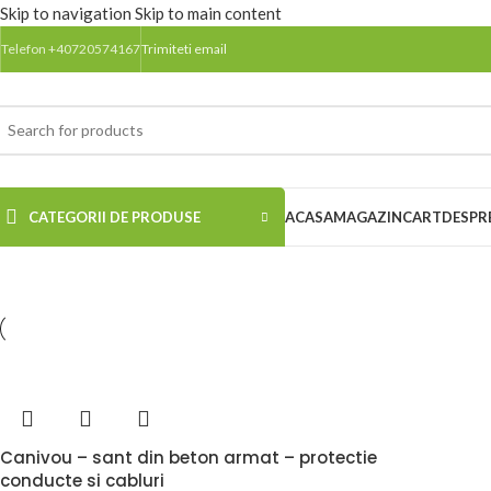
Skip to navigation
Skip to main content
Telefon +40720574167
Trimiteti email
CATEGORII DE PRODUSE
ACASA
MAGAZIN
CART
DESPR
Canivou – sant din beton armat – protectie
conducte si cabluri