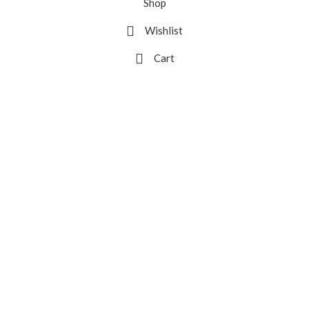
Shop
Wishlist
Cart
My account