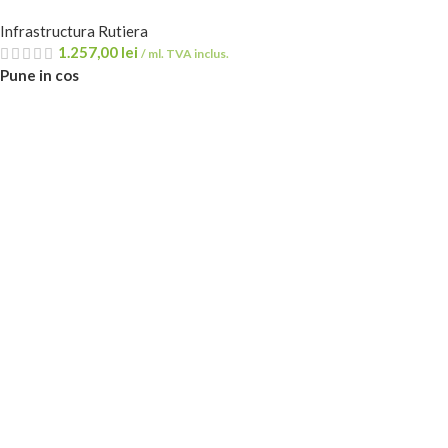
Infrastructura Rutiera
1.257,00
lei
/ ml. TVA inclus.
Pune in cos