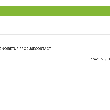
E NOI
RETUR PRODUSE
CONTACT
Show
9