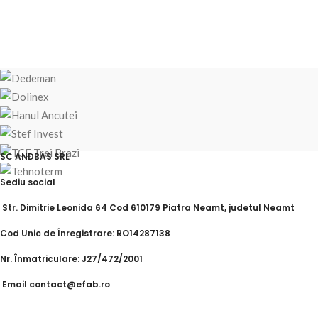
SC ANDBAS SRL
Sediu social
Str. Dimitrie Leonida 64 Cod 610179 Piatra Neamt, judetul Neamt
Cod Unic de Înregistrare: RO14287138
Nr. Înmatriculare: J27/472/2001
Email contact@efab.ro