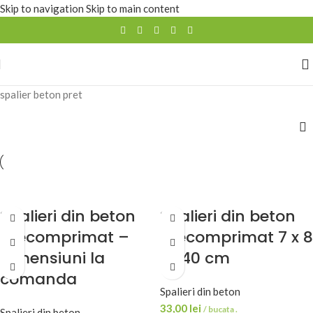
Skip to navigation
Skip to main content
spalier beton pret
Spalieri din beton
Spalieri din beton
precomprimat –
precomprimat 7 x 8
dimensiuni la
x 240 cm
comanda
Spalieri din beton
33,00
lei
/ bucata .
Spalieri din beton