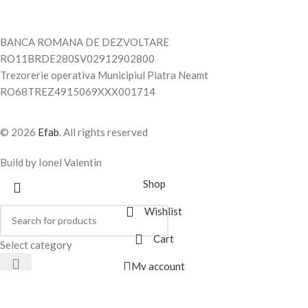
BANCA ROMANA DE DEZVOLTARE
RO11BRDE280SV02912902800
Trezorerie operativa Municipiul Piatra Neamt
RO68TREZ4915069XXX001714
© 2026
Efab
. All rights reserved
Build by Ionel Valentin
Shop
Wishlist
Cart
Select category
My account