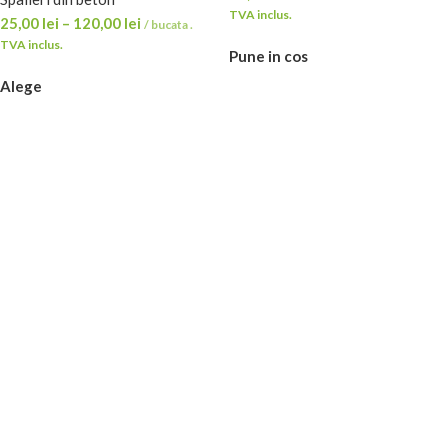
TVA inclus.
25,00
lei
–
120,00
lei
/ bucata .
TVA inclus.
Pune in cos
Alege