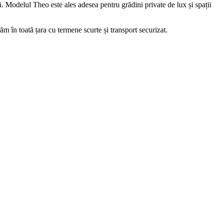
ă. Modelul Theo este ales adesea pentru grădini private de lux și spații
 în toată țara cu termene scurte și transport securizat.