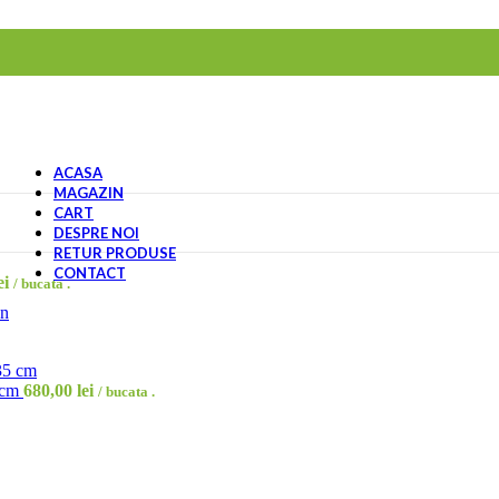
ACASA
MAGAZIN
CART
DESPRE NOI
RETUR PRODUSE
CONTACT
ei
/ bucata .
on
5 cm
680,00
lei
/ bucata .