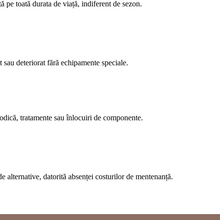
 pe toată durata de viață, indiferent de sezon.
t sau deteriorat fără echipamente speciale.
iodică, tratamente sau înlocuiri de componente.
de alternative, datorită absenței costurilor de mentenanță.