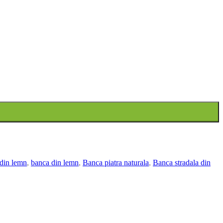
 din lemn
,
banca din lemn
,
Banca piatra naturala
,
Banca stradala din