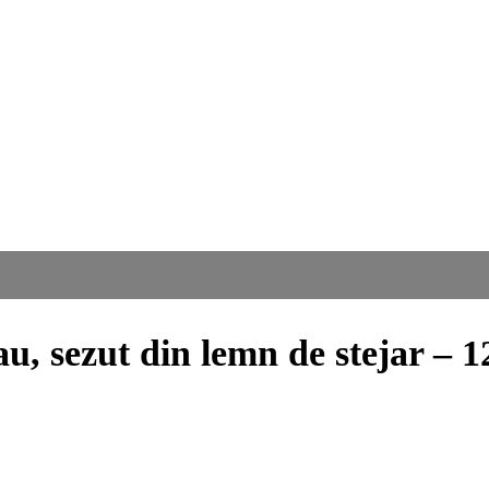
rau, sezut din lemn de stejar –