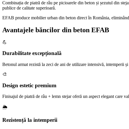
Combinația de piatră de râu pe picioarele din beton și șezutul din steja
publice de calitate superioară.
EFAB produce mobilier urban din beton direct în România, eliminând int
Avantajele băncilor din beton EFAB
💪
Durabilitate excepțională
Betonul armat rezistă la zeci de ani de utilizare intensivă, intemperii și
🎨
Design estetic premium
Finisajul de piatră de râu + lemn stejar oferă un aspect elegant care va
🌦️
Rezistență la intemperii