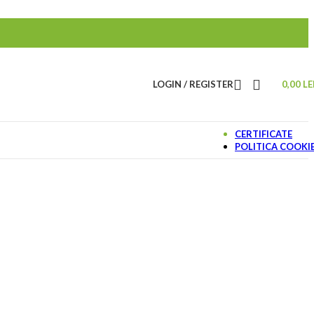
LOGIN / REGISTER
0,00
LE
CERTIFICATE
POLITICA COOKI