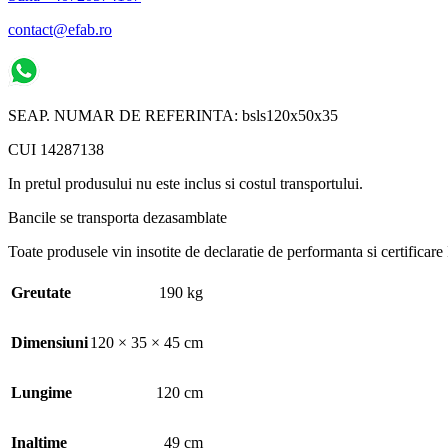
contact@efab.ro
SEAP. NUMAR DE REFERINTA: bsls120x50x35
CUI 14287138
In pretul produsului nu este inclus si costul transportului.
Bancile se transporta dezasamblate
Toate produsele vin insotite de declaratie de performanta si certificare
Greutate
190 kg
Dimensiuni
120 × 35 × 45 cm
Lungime
120 cm
Inaltime
49 cm