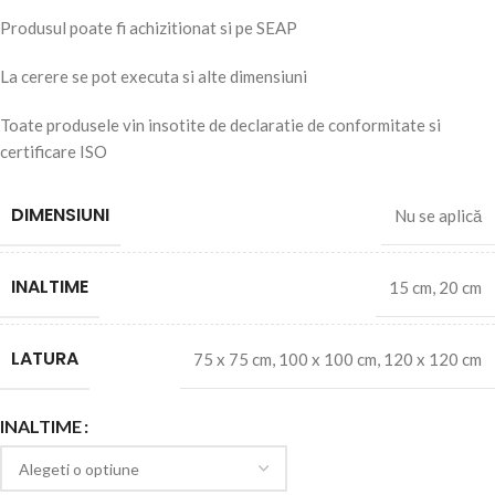
Produsul poate fi achizitionat si pe SEAP
La cerere se pot executa si alte dimensiuni
Toate produsele vin insotite de declaratie de conformitate si
certificare ISO
DIMENSIUNI
Nu se aplică
INALTIME
15 cm
,
20 cm
LATURA
75 x 75 cm
,
100 x 100 cm
,
120 x 120 cm
INALTIME