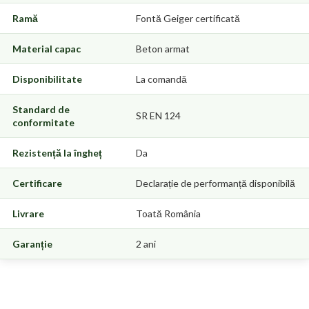
Ramă
Fontă Geiger certificată
Material capac
Beton armat
Disponibilitate
La comandă
Standard de
SR EN 124
conformitate
Rezistență la îngheț
Da
Certificare
Declarație de performanță disponibilă
Livrare
Toată România
Garanție
2 ani