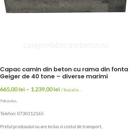
Capac camin din beton cu rama din fonta
Geiger de 40 tone – diverse marimi
665,00
lei
–
1.239,00
lei
/ bucata .
TVA inclus.
Telefon: 0730112165
Pretul produsului nu are inclus si costul de transport.