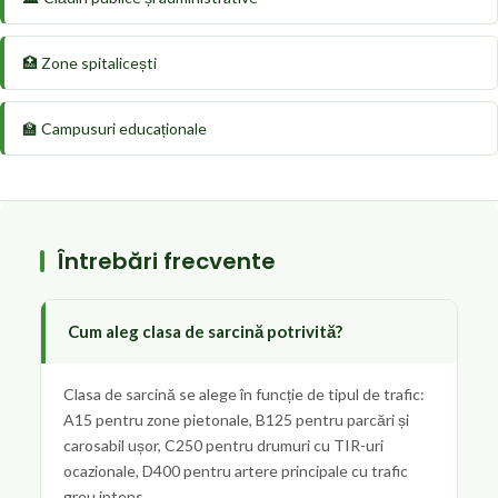
🏥 Zone spitalicești
🏫 Campusuri educaționale
Întrebări frecvente
Cum aleg clasa de sarcină potrivită?
Clasa de sarcină se alege în funcție de tipul de trafic:
A15 pentru zone pietonale, B125 pentru parcări și
carosabil ușor, C250 pentru drumuri cu TIR-uri
ocazionale, D400 pentru artere principale cu trafic
greu intens.