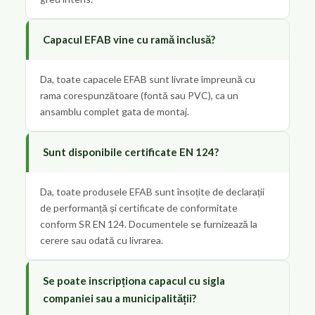
Capacul EFAB vine cu ramă inclusă?
Da, toate capacele EFAB sunt livrate împreună cu
rama corespunzătoare (fontă sau PVC), ca un
ansamblu complet gata de montaj.
Sunt disponibile certificate EN 124?
Da, toate produsele EFAB sunt însoțite de declarații
de performanță și certificate de conformitate
conform SR EN 124. Documentele se furnizează la
cerere sau odată cu livrarea.
Se poate inscripționa capacul cu sigla
companiei sau a municipalității?