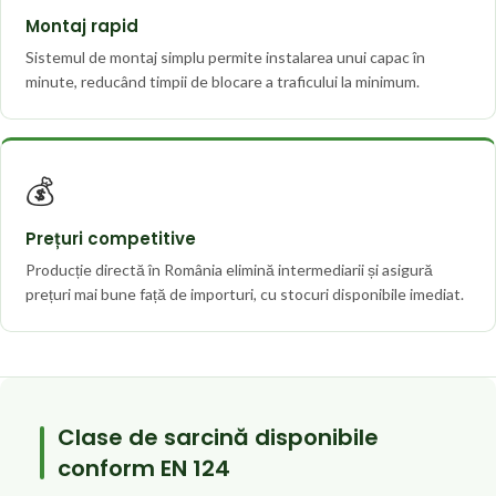
Montaj rapid
Sistemul de montaj simplu permite instalarea unui capac în
minute, reducând timpii de blocare a traficului la minimum.
💰
Prețuri competitive
Producție directă în România elimină intermediarii și asigură
prețuri mai bune față de importuri, cu stocuri disponibile imediat.
Clase de sarcină disponibile
conform EN 124