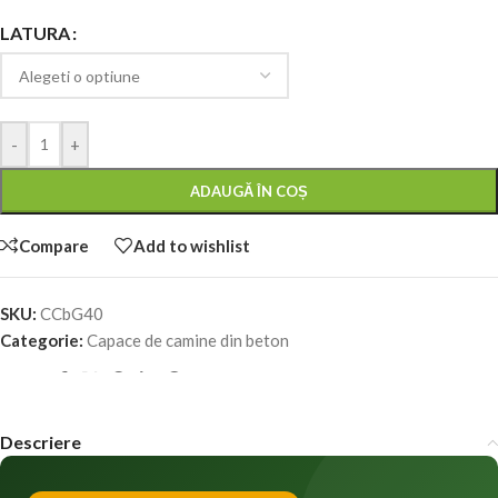
LATURA
-
+
ADAUGĂ ÎN COȘ
Compare
Add to wishlist
SKU:
CCbG40
Categorie:
Capace de camine din beton
Share:
Descriere