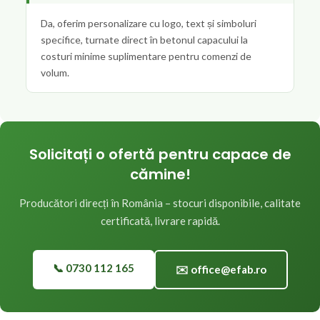
Da, oferim personalizare cu logo, text și simboluri
specifice, turnate direct în betonul capacului la
costuri minime suplimentare pentru comenzi de
volum.
Solicitați o ofertă pentru capace de
cămine!
Producători direcți în România – stocuri disponibile, calitate
certificată, livrare rapidă.
📞 0730 112 165
✉️ office@efab.ro