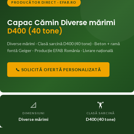
PRODUCĂTOR DIRECT · EFAB.RO
Capac Cămin Diverse mărimi
D400 (40 tone)
Diverse mărimi · Clasă sarcină D400 (40 tone) · Beton + ramă
fontă Geiger · Producție EFAB România · Livrare națională
📞 SOLICITĂ OFERTĂ PERSONALIZATĂ
📐
🏋️
DIMENSIUNI
CLASĂ SARCINĂ
Diverse mărimi
D400 (40 tone)