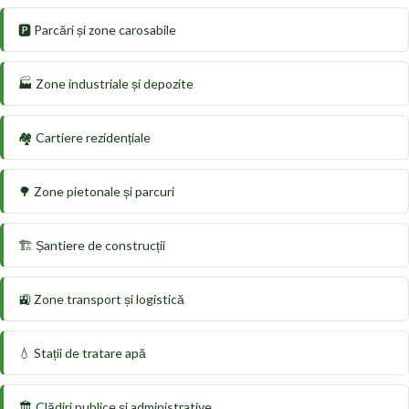
🅿️ Parcări și zone carosabile
🏭 Zone industriale și depozite
🏘️ Cartiere rezidențiale
🌳 Zone pietonale și parcuri
🏗️ Șantiere de construcții
🚉 Zone transport și logistică
💧 Stații de tratare apă
🏛️ Clădiri publice și administrative