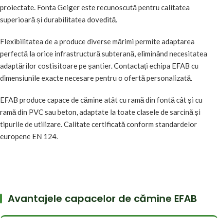
proiectate. Fonta Geiger este recunoscută pentru calitatea
superioară și durabilitatea dovedită.
Flexibilitatea de a produce diverse mărimi permite adaptarea
perfectă la orice infrastructură subterană, eliminând necesitatea
adaptărilor costisitoare pe șantier. Contactați echipa EFAB cu
dimensiunile exacte necesare pentru o ofertă personalizată.
EFAB produce capace de cămine atât cu ramă din fontă cât și cu
ramă din PVC sau beton, adaptate la toate clasele de sarcină și
tipurile de utilizare. Calitate certificată conform standardelor
europene EN 124.
Avantajele capacelor de cămine EFAB