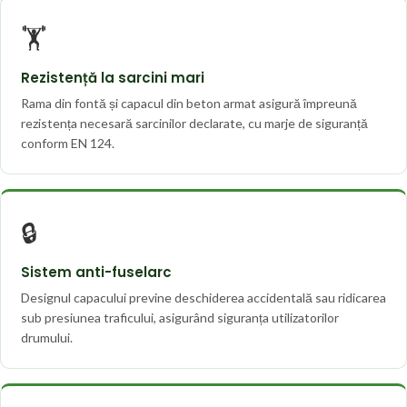
🏋️
Rezistență la sarcini mari
Rama din fontă și capacul din beton armat asigură împreună
rezistența necesară sarcinilor declarate, cu marje de siguranță
conform EN 124.
🔒
Sistem anti-fuselarc
Designul capacului previne deschiderea accidentală sau ridicarea
sub presiunea traficului, asigurând siguranța utilizatorilor
drumului.