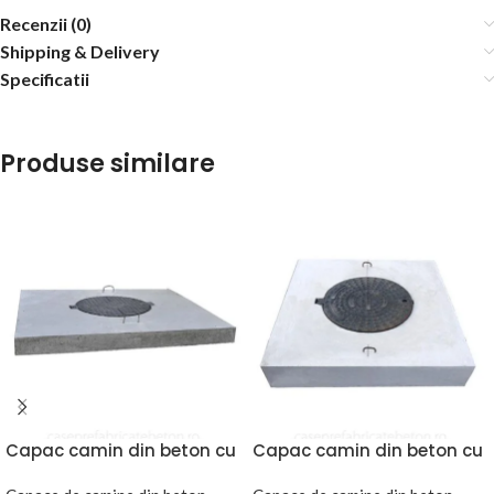
Recenzii (0)
Shipping & Delivery
Specificatii
Produse similare
Capac camin din beton cu
Capac camin din beton cu
rama din fonta de 12.5
rama din fonta de 25 tone