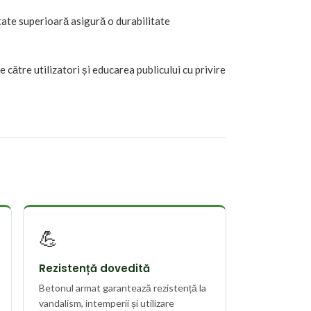
itate superioară asigură o durabilitate
către utilizatori și educarea publicului cu privire
💪
Rezistență dovedită
Betonul armat garantează rezistență la
vandalism, intemperii și utilizare