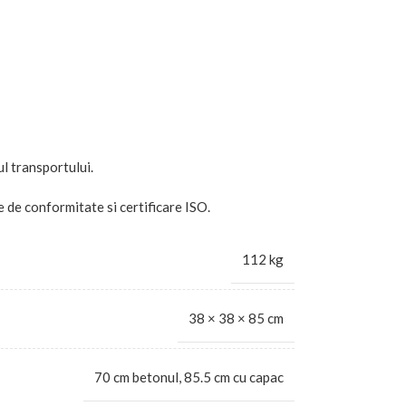
ul transportului.
e de conformitate si certificare ISO.
112 kg
38 × 38 × 85 cm
70 cm betonul, 85.5 cm cu capac