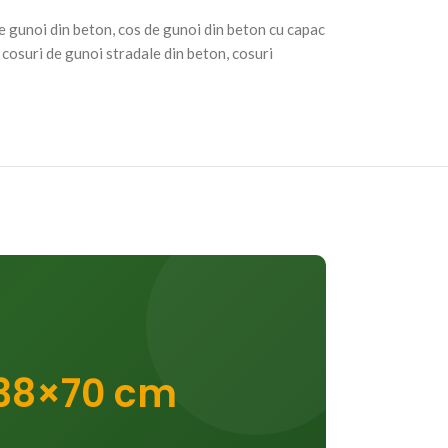
e gunoi din beton
,
cos de gunoi din beton cu capac
cosuri de gunoi stradale din beton
,
cosuri
 38×70 cm