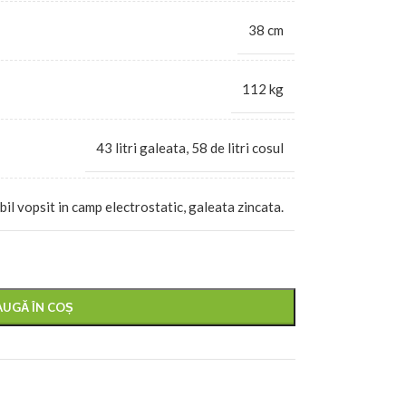
38 cm
112 kg
43 litri galeata, 58 de litri cosul
il vopsit in camp electrostatic, galeata zincata.
UGĂ ÎN COȘ