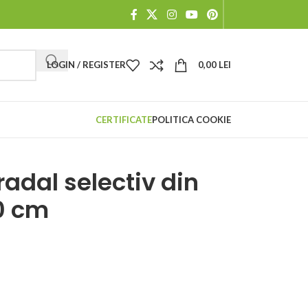
LOGIN / REGISTER
0,00
LEI
CERTIFICATE
POLITICA COOKIE
radal selectiv din
0 cm