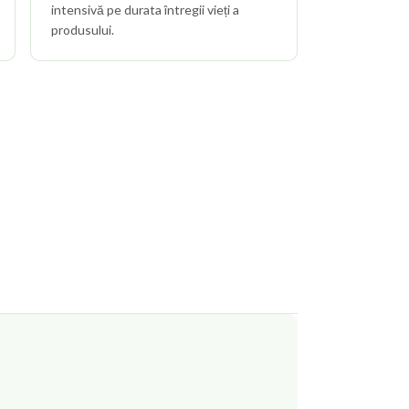
intensivă pe durata întregii vieți a
produsului.