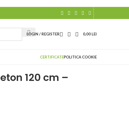
LOGIN / REGISTER
0,00
LEI
CERTIFICATE
POLITICA COOKIE
beton 120 cm –