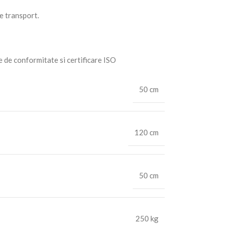
de transport.
e de conformitate si certificare ISO
50 cm
120 cm
50 cm
250 kg