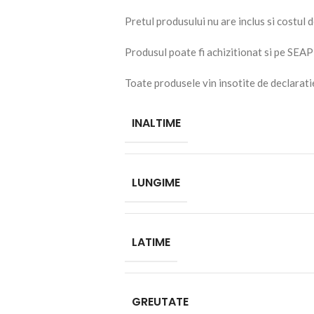
Pretul produsului nu are inclus si costul 
Produsul poate fi achizitionat si pe SEAP
Toate produsele vin insotite de declarati
INALTIME
LUNGIME
LATIME
GREUTATE