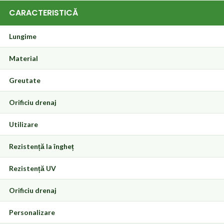
CARACTERISTICĂ
Lungime
Material
Greutate
Orificiu drenaj
Utilizare
Rezistență la îngheț
Rezistență UV
Orificiu drenaj
Personalizare