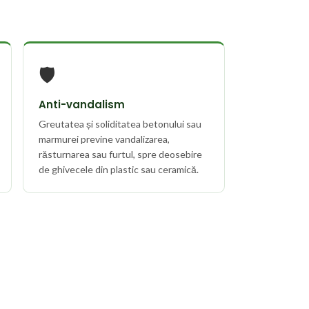
🛡️
Anti-vandalism
Greutatea și soliditatea betonului sau
marmurei previne vandalizarea,
răsturnarea sau furtul, spre deosebire
de ghivecele din plastic sau ceramică.