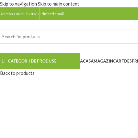
Skip to navigation
Skip to main content
Telefon +40720574167
Trimiteti email
CATEGORII DE PRODUSE
ACASA
MAGAZIN
CART
DESPR
Back to products