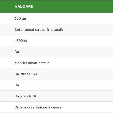
VALOARE
120 cm
Beton armat cu piatră naturală
~500 kg
Da
Mobilier urban, parcuri
Da, clasa F150
Da
Da (standard)
Dimensiuni și finisaje la cerere