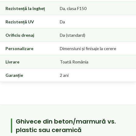
Rezistență la îngheț
Da, clasa F150
Rezistență UV
Da
Orificiu drenaj
Da (standard)
Personalizare
Dimensiuni și finisaje la cerere
Livrare
Toată România
Garanție
2 ani
Ghivece din beton/marmură vs.
plastic sau ceramică