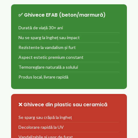
✅ Ghivece EFAB (beton/marmură)
Durată de viață 30+ ani
Nu se sparg la îngheț sau impact
Rezistente la vandalism și furt
Aspect estetic premium constant
Termoreglare naturală a solului
Produs local, livrare rapidă
❌ Ghivece din plastic sau ceramică
Se sparg sau crăpă la îngheț
Decolorare rapidă la UV
Vandalizabile și ușor de furat