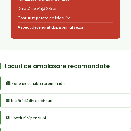
Durată de viață 2-5 ani
Costuri repetate de înlocuire
Aspect deteriorat după primul sezon
Locuri de amplasare recomandate
🏙️ Zone pietonale și promenade
🏢 Intrări clădiri de birouri
🏨 Hoteluri și pensiuni