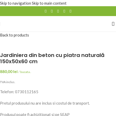
Skip to navigation
Skip to main content
Back to products
Jardiniera din beton cu piatra naturală
150x50x60 cm
880,00
lei
/ bucata .
TVA inclus.
Telefon: 0730112165
Pretul produsului nu are inclus si costul de transport.
Produsul poate fi achizitionat si pe SEAP