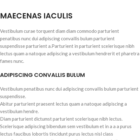
MAECENAS IACULIS
Vestibulum curae torquent diam diam commodo parturient
penatibus nunc dui adipiscing convallis bulum parturient
suspendisse parturient a.Parturient in parturient scelerisque nibh
lectus quam a natoque adipiscing a vestibulum hendrerit et pharetra
fames nunc.
ADIPISCING CONVALLIS BULUM
Vestibulum penatibus nunc dui adipiscing convallis bulum parturient
suspendisse.
Abitur parturient praesent lectus quam a natoque adipiscing a
vestibulum hendre.
Diam parturient dictumst parturient scelerisque nibh lectus.
Scelerisque adipiscing bibendum sem vestibulum et in a a a purus
lectus faucibus lobortis tincidunt purus lectus nisl class