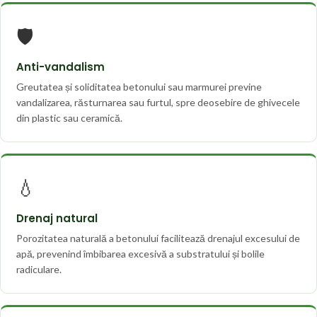
🛡️
Anti-vandalism
Greutatea și soliditatea betonului sau marmurei previne
vandalizarea, răsturnarea sau furtul, spre deosebire de ghivecele
din plastic sau ceramică.
💧
Drenaj natural
Porozitatea naturală a betonului facilitează drenajul excesului de
apă, prevenind îmbibarea excesivă a substratului și bolile
radiculare.