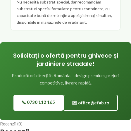
Nu necesită substrat special, dar recomandăm
substraturi special formulate pentru containere, cu
capacitate bună de retenție a apei și drenaj simultan,
disponibile în magazinele de grădinărit.
Solicitați o ofertă pentru ghivece și
jardiniere stradale!
Producători direcți în România – design premium, prețuri
competitive, livrare rapidă.
📞 0730 112 165
✉️ office@efab.ro
Recenzii (0)