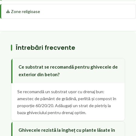
⛪ Zone religioase
Întrebări frecvente
Ce substrat se recomandă pentru ghivecele de
exterior din beton?
Se recomandă un substrat ușor cu drenaj bun:
amestec de pământ de grădină, perlită și compost în
proporție 60/20/20. Adăugați un strat de pietriș la
baza ghiveciului pentru drenaj optim.
Ghivecele rezistă la îngheț cu plante lăsate în