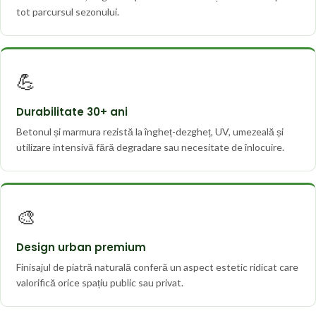
tot parcursul sezonului.
💪
Durabilitate 30+ ani
Betonul și marmura rezistă la îngheț-dezgheț, UV, umezeală și
utilizare intensivă fără degradare sau necesitate de înlocuire.
🎨
Design urban premium
Finisajul de piatră naturală conferă un aspect estetic ridicat care
valorifică orice spațiu public sau privat.