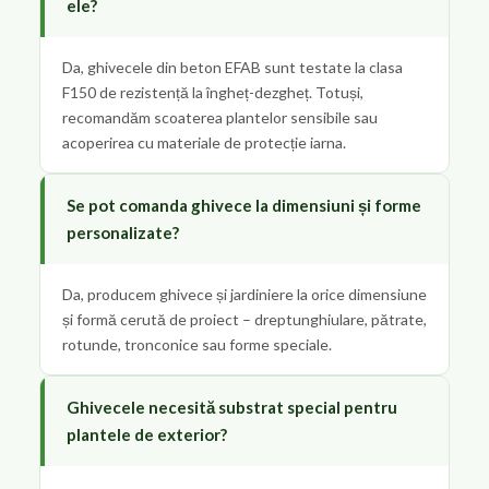
ele?
Da, ghivecele din beton EFAB sunt testate la clasa
F150 de rezistență la îngheț-dezgheț. Totuși,
recomandăm scoaterea plantelor sensibile sau
acoperirea cu materiale de protecție iarna.
Se pot comanda ghivece la dimensiuni și forme
personalizate?
Da, producem ghivece și jardiniere la orice dimensiune
și formă cerută de proiect – dreptunghiulare, pătrate,
rotunde, tronconice sau forme speciale.
Ghivecele necesită substrat special pentru
plantele de exterior?