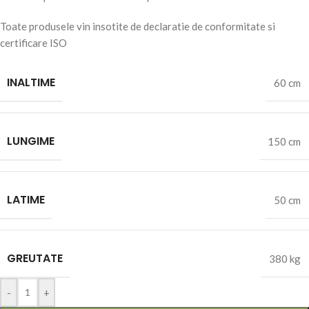
Toate produsele vin insotite de declaratie de conformitate si
certificare ISO
INALTIME
60 cm
LUNGIME
150 cm
LATIME
50 cm
GREUTATE
380 kg
-
+