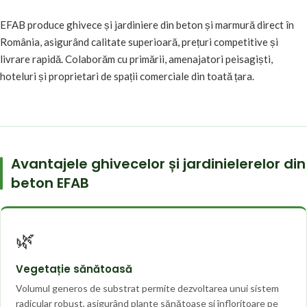
EFAB produce ghivece și jardiniere din beton și marmură direct în
România, asigurând calitate superioară, prețuri competitive și
livrare rapidă. Colaborăm cu primării, amenajatori peisagiști,
hoteluri și proprietari de spații comerciale din toată țara.
Avantajele ghivecelor și jardinielerelor din
beton EFAB
🌿
Vegetație sănătoasă
Volumul generos de substrat permite dezvoltarea unui sistem
radicular robust, asigurând plante sănătoase și înfloritoare pe