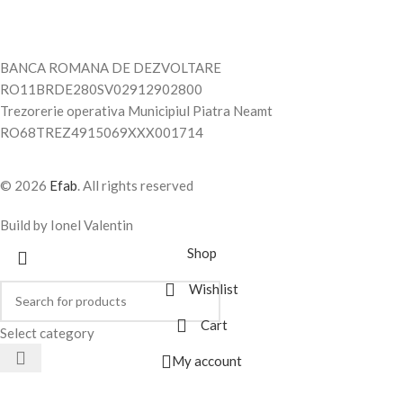
BANCA ROMANA DE DEZVOLTARE
RO11BRDE280SV02912902800
Trezorerie operativa Municipiul Piatra Neamt
RO68TREZ4915069XXX001714
© 2026
Efab
. All rights reserved
Build by Ionel Valentin
Shop
Wishlist
Cart
Select category
My account