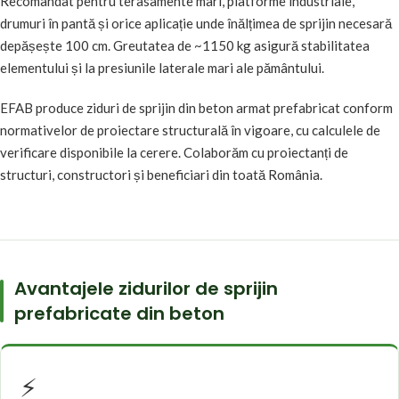
Recomandat pentru terasamente mari, platforme industriale,
drumuri în pantă și orice aplicație unde înălțimea de sprijin necesară
depășește 100 cm. Greutatea de ~1150 kg asigură stabilitatea
elementului și la presiunile laterale mari ale pământului.
EFAB produce ziduri de sprijin din beton armat prefabricat conform
normativelor de proiectare structurală în vigoare, cu calculele de
verificare disponibile la cerere. Colaborăm cu proiectanți de
structuri, constructori și beneficiari din toată România.
Avantajele zidurilor de sprijin
prefabricate din beton
⚡