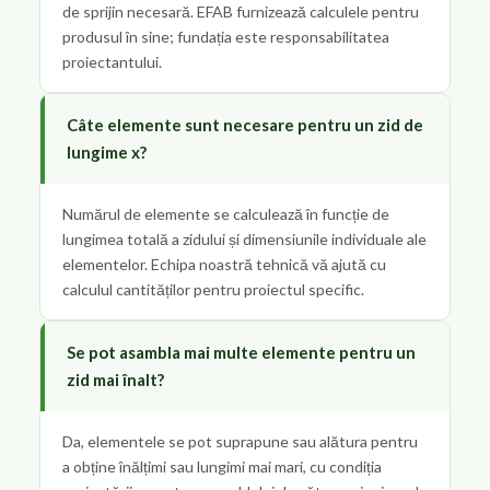
de sprijin necesară. EFAB furnizează calculele pentru
produsul în sine; fundația este responsabilitatea
proiectantului.
Câte elemente sunt necesare pentru un zid de
lungime x?
Numărul de elemente se calculează în funcție de
lungimea totală a zidului și dimensiunile individuale ale
elementelor. Echipa noastră tehnică vă ajută cu
calculul cantităților pentru proiectul specific.
Se pot asambla mai multe elemente pentru un
zid mai înalt?
Da, elementele se pot suprapune sau alătura pentru
a obține înălțimi sau lungimi mai mari, cu condiția