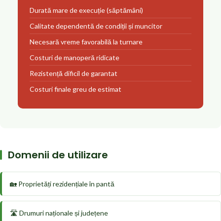
Durată mare de execuție (săptămâni)
Calitate dependentă de condiții și muncitor
Necesară vreme favorabilă la turnare
Costuri de manoperă ridicate
Rezistență dificil de garantat
Costuri finale greu de estimat
Domenii de utilizare
🏡 Proprietăți rezidențiale în pantă
🛣️ Drumuri naționale și județene