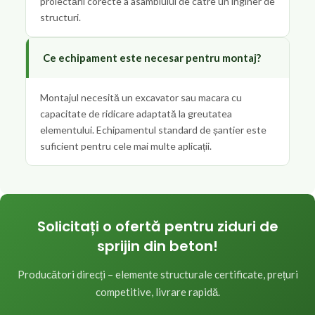
proiectării corecte a asamblului de către un inginer de
structuri.
Ce echipament este necesar pentru montaj?
Montajul necesită un excavator sau macara cu
capacitate de ridicare adaptată la greutatea
elementului. Echipamentul standard de șantier este
suficient pentru cele mai multe aplicații.
Solicitați o ofertă pentru ziduri de
sprijin din beton!
Producători direcți – elemente structurale certificate, prețuri
competitive, livrare rapidă.