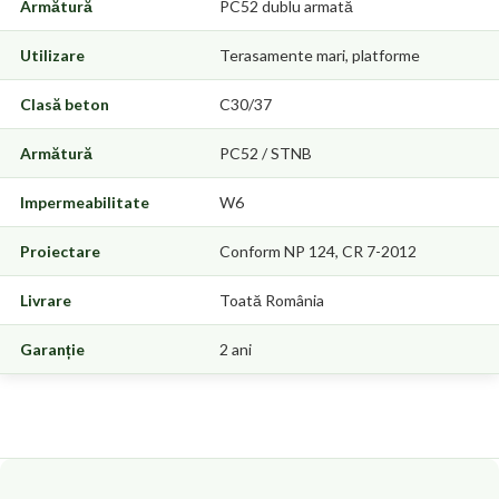
Armătură
PC52 dublu armată
Utilizare
Terasamente mari, platforme
Clasă beton
C30/37
Armătură
PC52 / STNB
Impermeabilitate
W6
Proiectare
Conform NP 124, CR 7-2012
Livrare
Toată România
Garanție
2 ani