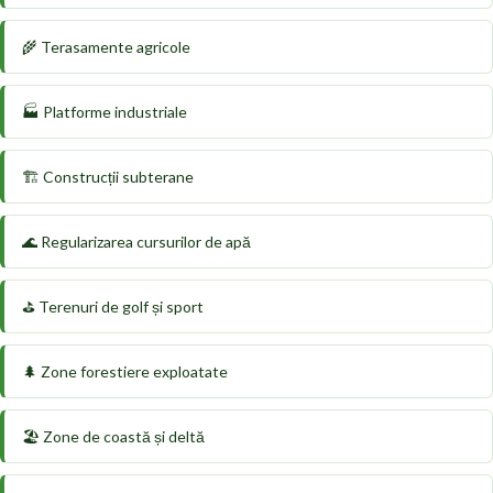
🌾 Terasamente agricole
🏭 Platforme industriale
🏗️ Construcții subterane
🌊 Regularizarea cursurilor de apă
⛳ Terenuri de golf și sport
🌲 Zone forestiere exploatate
🏖️ Zone de coastă și deltă