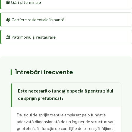
🚉 Gări și terminale
🏘️ Cartiere rezidențiale în pantă
🏛️ Patrimoniu și restaurare
Întrebări frecvente
Este necesară o fundație specială pentru zidul
de sprijin prefabricat?
Da, zidul de sprijin trebuie amplasat pe o fundație
adecvată dimensionată de un inginer de structuri sau
geotehnic, în funcție de condițiile de teren și înălțimea