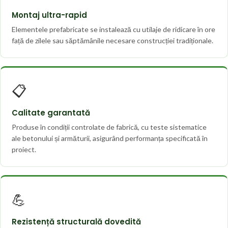
Montaj ultra-rapid
Elementele prefabricate se instalează cu utilaje de ridicare în ore
față de zilele sau săptămânile necesare construcției tradiționale.
📋
Calitate garantată
Produse în condiții controlate de fabrică, cu teste sistematice
ale betonului și armăturii, asigurând performanța specificată în
proiect.
💪
Rezistență structurală dovedită