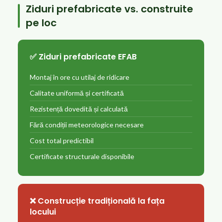
Ziduri prefabricate vs. construite
pe loc
✅ Ziduri prefabricate EFAB
Montaj în ore cu utilaj de ridicare
Calitate uniformă și certificată
Rezistență dovedită și calculată
Fără condiții meteorologice necesare
Cost total predictibil
Certificate structurale disponibile
❌ Construcție tradițională la fața
locului