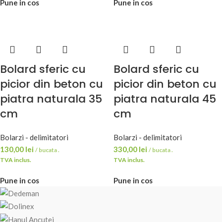
Pune in cos
Pune in cos
Bolard sferic cu
Bolard sferic cu
picior din beton cu
picior din beton cu
piatra naturala 35
piatra naturala 45
cm
cm
Bolarzi - delimitatori
Bolarzi - delimitatori
130,00
lei
330,00
lei
/ bucata .
/ bucata .
TVA inclus.
TVA inclus.
Pune in cos
Pune in cos