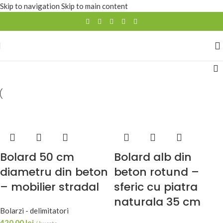
Skip to navigation
Skip to main content
Bolard 50 cm
Bolard alb din
diametru din beton
beton rotund –
– mobilier stradal
sferic cu piatra
naturala 35 cm
Bolarzi - delimitatori
420,00
lei