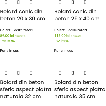
Bolard conic din
Bolard conic din
beton 20 x 30 cm
beton 25 x 40 cm
Bolarzi - delimitatori
Bolarzi - delimitatori
89,00
lei
115,00
lei
/ bucata .
/ bucata .
TVA inclus.
TVA inclus.
Pune in cos
Pune in cos
Bolard din beton
Bolard din beton
sferic aspect piatra
sferic aspect piatra
naturala 32 cm
naturala 35 cm