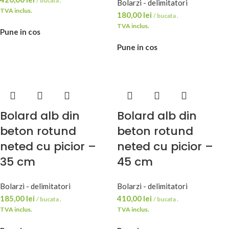
/ bucata .
Bolarzi - delimitatori
TVA inclus.
180,00
lei
/ bucata .
TVA inclus.
Pune in cos
Pune in cos
Bolard alb din
Bolard alb din
beton rotund
beton rotund
neted cu picior –
neted cu picior –
35 cm
45 cm
Bolarzi - delimitatori
Bolarzi - delimitatori
185,00
lei
410,00
lei
/ bucata .
/ bucata .
TVA inclus.
TVA inclus.