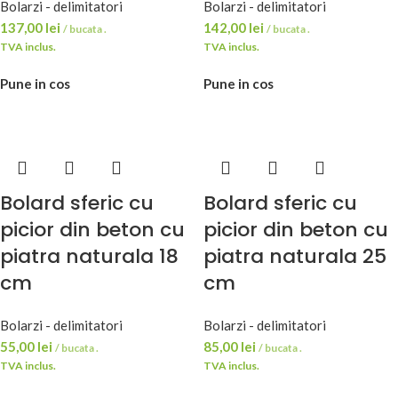
Bolarzi - delimitatori
Bolarzi - delimitatori
137,00
lei
142,00
lei
/ bucata .
/ bucata .
TVA inclus.
TVA inclus.
Pune in cos
Pune in cos
Bolard sferic cu
Bolard sferic cu
picior din beton cu
picior din beton cu
piatra naturala 18
piatra naturala 25
cm
cm
Bolarzi - delimitatori
Bolarzi - delimitatori
55,00
lei
85,00
lei
/ bucata .
/ bucata .
TVA inclus.
TVA inclus.