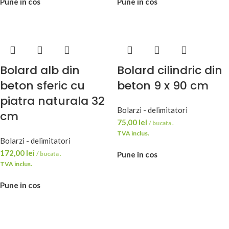
Pune in cos
Pune in cos
Bolard alb din
Bolard cilindric din
beton sferic cu
beton 9 x 90 cm
piatra naturala 32
Bolarzi - delimitatori
cm
75,00
lei
/ bucata .
TVA inclus.
Bolarzi - delimitatori
172,00
lei
/ bucata .
Pune in cos
TVA inclus.
Pune in cos