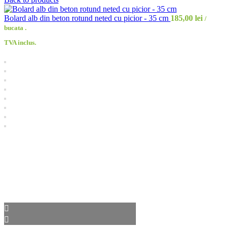
Bolard alb din beton rotund neted cu picior - 35 cm
185,00
lei
/
bucata .
TVA inclus.