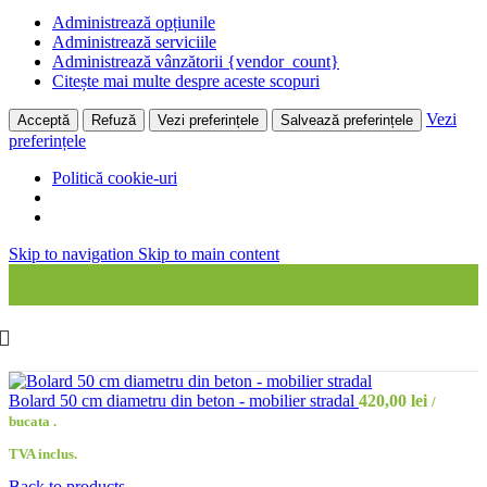
Administrează opțiunile
Administrează serviciile
Administrează vânzătorii {vendor_count}
Citește mai multe despre aceste scopuri
Vezi
Acceptă
Refuză
Vezi preferințele
Salvează preferințele
preferințele
Politică cookie-uri
Skip to navigation
Skip to main content
Bolard 50 cm diametru din beton - mobilier stradal
420,00
lei
/
bucata .
TVA inclus.
Back to products