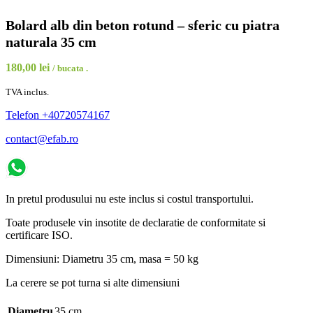
Bolard alb din beton rotund – sferic cu piatra
naturala 35 cm
180,00
lei
/ bucata .
TVA inclus.
Telefon +40720574167
contact@efab.ro
In pretul produsului nu este inclus si costul transportului.
Toate produsele vin insotite de declaratie de conformitate si
certificare ISO.
Dimensiuni: Diametru 35 cm, masa = 50 kg
La cerere se pot turna si alte dimensiuni
Diametru
35 cm