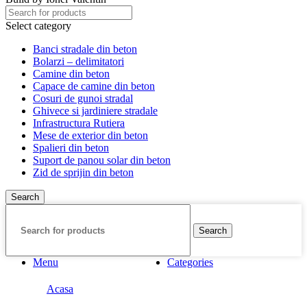
Select category
Banci stradale din beton
Bolarzi – delimitatori
Camine din beton
Capace de camine din beton
Cosuri de gunoi stradal
Ghivece si jardiniere stradale
Infrastructura Rutiera
Mese de exterior din beton
Spalieri din beton
Suport de panou solar din beton
Zid de sprijin din beton
Search
Search
Menu
Categories
Acasa