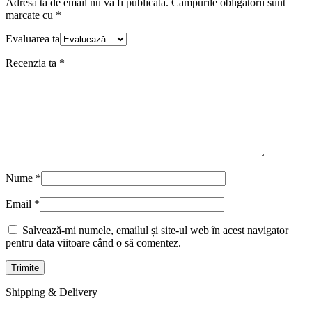
Adresa ta de email nu va fi publicată.
Câmpurile obligatorii sunt
marcate cu
*
Evaluarea ta
Recenzia ta
*
Nume
*
Email
*
Salvează-mi numele, emailul și site-ul web în acest navigator
pentru data viitoare când o să comentez.
Shipping & Delivery