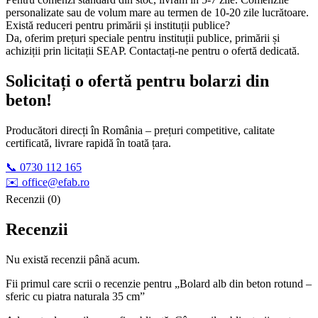
personalizate sau de volum mare au termen de 10-20 zile lucrătoare.
Există reduceri pentru primării și instituții publice?
Da, oferim prețuri speciale pentru instituții publice, primării și
achiziții prin licitații SEAP. Contactați-ne pentru o ofertă dedicată.
Solicitați o ofertă pentru bolarzi din
beton!
Producători direcți în România – prețuri competitive, calitate
certificată, livrare rapidă în toată țara.
📞 0730 112 165
✉️ office@efab.ro
Recenzii (0)
Recenzii
Nu există recenzii până acum.
Fii primul care scrii o recenzie pentru „Bolard alb din beton rotund –
sferic cu piatra naturala 35 cm”