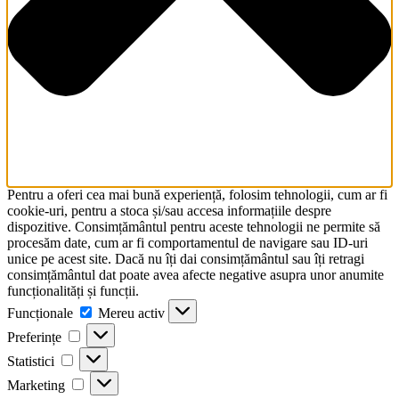
Pentru a oferi cea mai bună experiență, folosim tehnologii, cum ar fi
cookie-uri, pentru a stoca și/sau accesa informațiile despre
dispozitive. Consimțământul pentru aceste tehnologii ne permite să
procesăm date, cum ar fi comportamentul de navigare sau ID-uri
unice pe acest site. Dacă nu îți dai consimțământul sau îți retragi
consimțământul dat poate avea afecte negative asupra unor anumite
funcționalități și funcții.
Funcționale
Funcționale
Mereu activ
Preferințe
Preferințe
Statistici
Statistici
Marketing
Marketing