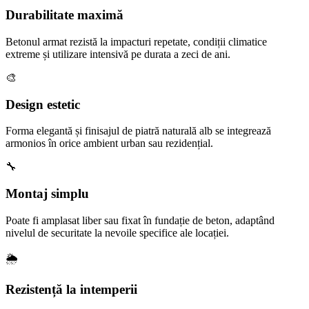
Durabilitate maximă
Betonul armat rezistă la impacturi repetate, condiții climatice
extreme și utilizare intensivă pe durata a zeci de ani.
🎨
Design estetic
Forma elegantă și finisajul de piatră naturală alb se integrează
armonios în orice ambient urban sau rezidențial.
🔧
Montaj simplu
Poate fi amplasat liber sau fixat în fundație de beton, adaptând
nivelul de securitate la nevoile specifice ale locației.
🌦️
Rezistență la intemperii