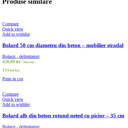
Produse similare
Compare
Quick view
Add to wishlist
Bolard 50 cm diametru din beton – mobilier stradal
Bolarzi - delimitatori
420,00
lei
/ bucata .
TVA inclus.
Pune in cos
Compare
Quick view
Add to wishlist
Bolard alb din beton rotund neted cu picior – 35 cm
Bolarzi - delimitatori