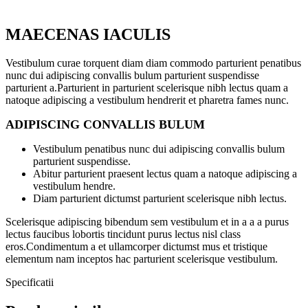
MAECENAS IACULIS
Vestibulum curae torquent diam diam commodo parturient penatibus
nunc dui adipiscing convallis bulum parturient suspendisse
parturient a.Parturient in parturient scelerisque nibh lectus quam a
natoque adipiscing a vestibulum hendrerit et pharetra fames nunc.
ADIPISCING CONVALLIS BULUM
Vestibulum penatibus nunc dui adipiscing convallis bulum
parturient suspendisse.
Abitur parturient praesent lectus quam a natoque adipiscing a
vestibulum hendre.
Diam parturient dictumst parturient scelerisque nibh lectus.
Scelerisque adipiscing bibendum sem vestibulum et in a a a purus
lectus faucibus lobortis tincidunt purus lectus nisl class
eros.Condimentum a et ullamcorper dictumst mus et tristique
elementum nam inceptos hac parturient scelerisque vestibulum.
Specificatii