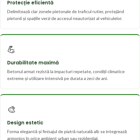
Protecție eficientă
Delimitează clar zonele pietonale de traficul rutier, protejând
pietonii și spațiile verzi de accesul neautorizat al vehiculelor.
💪
Durabilitate maximă
Betonul armat rezistă la impacturi repetate, condiții climatice
extreme și utilizare intensivă pe durata a zeci de ani.
🎨
Design estetic
Forma elegantă și finisajul de piatră naturală alb se integrează
armonios în orice ambient urban sau rezidențial.