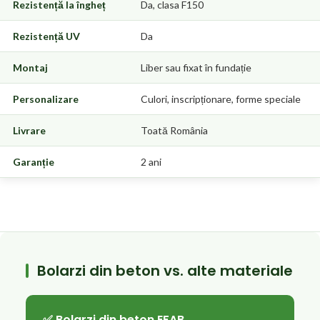
Rezistență la îngheț
Da, clasa F150
Rezistență UV
Da
Montaj
Liber sau fixat în fundație
Personalizare
Culori, inscripționare, forme speciale
Livrare
Toată România
Garanție
2 ani
Bolarzi din beton vs. alte materiale
✅ Bolarzi din beton EFAB