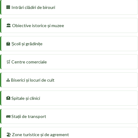
🏢 Intrări clădiri de birouri
🏛️ Obiective istorice și muzee
🏫 Școli și grădinițe
🛒 Centre comerciale
⛪ Biserici și locuri de cult
🏥 Spitale și clinici
🚌 Stații de transport
🏖️ Zone turistice și de agrement