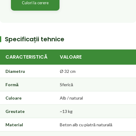
Culori la cerere
Specificații tehnice
CARACTERISTICĂ
VALOARE
Diametru
Ø 32 cm
Formă
Sferică
Culoare
Alb / natural
Greutate
~13 kg
Material
Beton alb cu piatră naturală