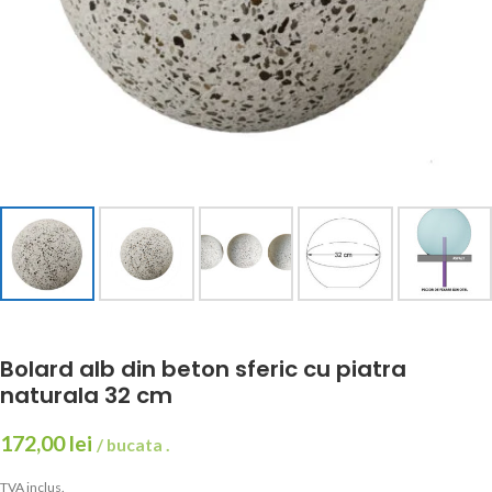
Bolard alb din beton sferic cu piatra
naturala 32 cm
172,00
lei
/ bucata .
TVA inclus.