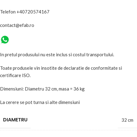
Telefon +40720574167
contact@efab.ro
In pretul produsului nu este inclus si costul transportului.
Toate produsele vin insotite de declaratie de conformitate si
certificare ISO.
Dimensiuni: Diametru 32 cm, masa = 36 kg
La cerere se pot turna si alte dimensiuni
DIAMETRU
32 cm