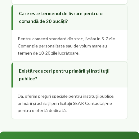
Care este termenul de livrare pentru o
comandă de 20 bucăți?
Pentru comenzi standard din stoc, livrăm în 5-7 zile.
Comenzile personalizate sau de volum mare au
termen de 10-20 zile lucrătoare.
Există reduceri pentru primării și instituții
publice?
Da, oferim prețuri speciale pentru instituții publice,
primării și achiziții prin licitații SEAP. Contactați-ne
pentru o ofertă dedicată.