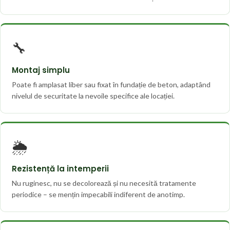
🔧
Montaj simplu
Poate fi amplasat liber sau fixat în fundație de beton, adaptând
nivelul de securitate la nevoile specifice ale locației.
🌦️
Rezistență la intemperii
Nu ruginesc, nu se decolorează și nu necesită tratamente
periodice – se mențin impecabili indiferent de anotimp.