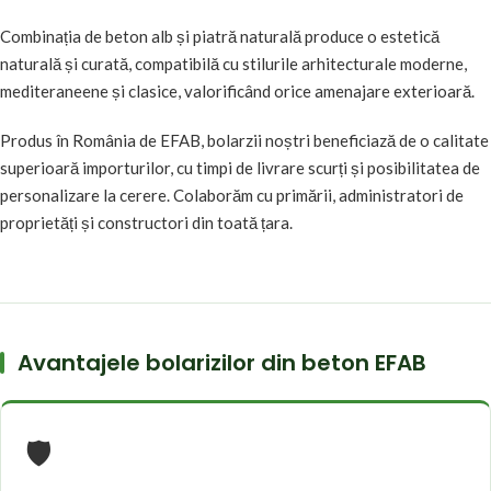
Combinația de beton alb și piatră naturală produce o estetică
naturală și curată, compatibilă cu stilurile arhitecturale moderne,
mediteraneene și clasice, valorificând orice amenajare exterioară.
Produs în România de EFAB, bolarzii noștri beneficiază de o calitate
superioară importurilor, cu timpi de livrare scurți și posibilitatea de
personalizare la cerere. Colaborăm cu primării, administratori de
proprietăți și constructori din toată țara.
Avantajele bolarizilor din beton EFAB
🛡️