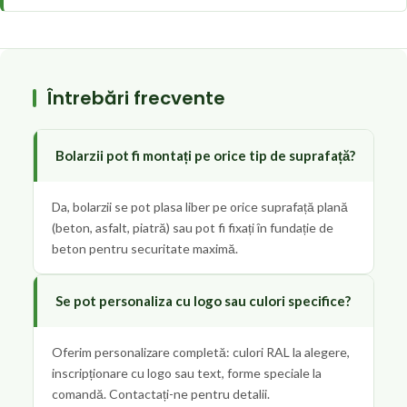
Întrebări frecvente
Bolarzii pot fi montați pe orice tip de suprafață?
Da, bolarzii se pot plasa liber pe orice suprafață plană
(beton, asfalt, piatră) sau pot fi fixați în fundație de
beton pentru securitate maximă.
Se pot personaliza cu logo sau culori specifice?
Oferim personalizare completă: culori RAL la alegere,
inscripționare cu logo sau text, forme speciale la
comandă. Contactați-ne pentru detalii.