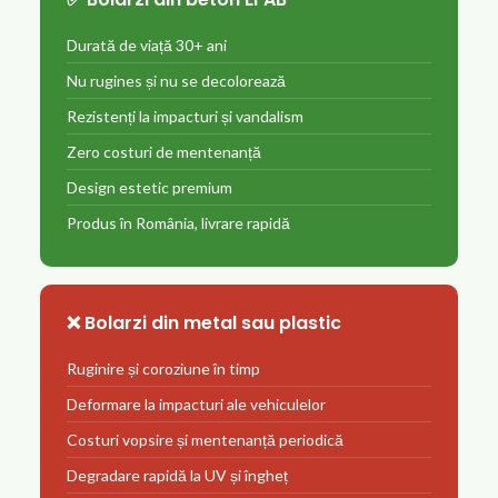
Durată de viață 30+ ani
Nu rugines și nu se decolorează
Rezistenți la impacturi și vandalism
Zero costuri de mentenanță
Design estetic premium
Produs în România, livrare rapidă
❌ Bolarzi din metal sau plastic
Ruginire și coroziune în timp
Deformare la impacturi ale vehiculelor
Costuri vopsire și mentenanță periodică
Degradare rapidă la UV și îngheț