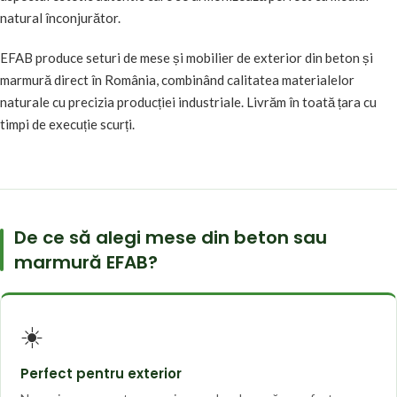
natural înconjurător.
EFAB produce seturi de mese și mobilier de exterior din beton și
marmură direct în România, combinând calitatea materialelor
naturale cu precizia producției industriale. Livrăm în toată țara cu
timpi de execuție scurți.
De ce să alegi mese din beton sau
marmură EFAB?
☀️
Perfect pentru exterior