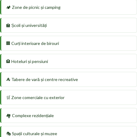
🏕️ Zone de picnic și camping
🏫 Școli și universități
🏢 Curți interioare de birouri
🏨 Hoteluri și pensiuni
⛺ Tabere de vară și centre recreative
🛒 Zone comerciale cu exterior
🏘️ Complexe rezidențiale
🎭 Spații culturale și muzee