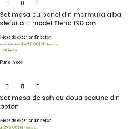
Set masa cu banci din marmura alba
slefuita – model Elena 190 cm
Mese de exterior din beton
4.450,00
lei
5.250,00
lei
/ bucata .
TVA inclus.
Pune in cos
Set masa de sah cu doua scaune din
beton
Mese de exterior din beton
2.295,00
lei
/ bucata .