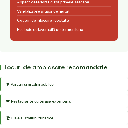
Aspect deteriorat după primele sezoane
Vandalizabile și ușor de mutat
Costuri de înlocuire repetate
Ecologie defavorabilă pe termen lung
Locuri de amplasare recomandate
🌳 Parcuri și grădini publice
🍽️ Restaurante cu terasă exterioară
🏖️ Plaje și stațiuni turistice