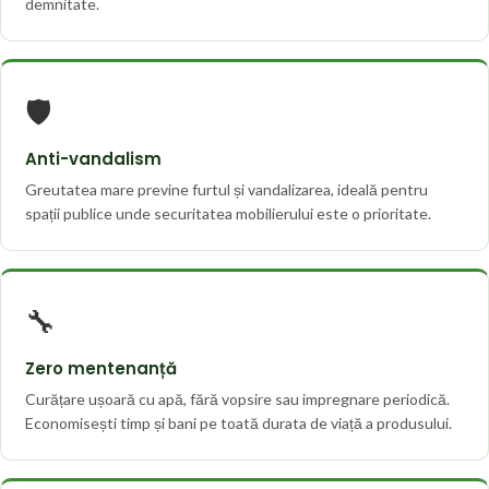
demnitate.
🛡️
Anti-vandalism
Greutatea mare previne furtul și vandalizarea, ideală pentru
spații publice unde securitatea mobilierului este o prioritate.
🔧
Zero mentenanță
Curățare ușoară cu apă, fără vopsire sau impregnare periodică.
Economisești timp și bani pe toată durata de viață a produsului.