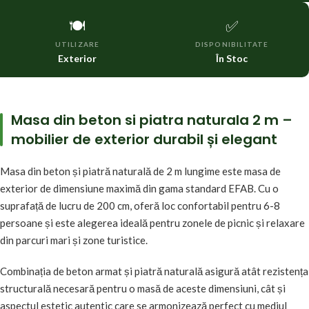
🍽️
✅
UTILIZARE
DISPONIBILITATE
Exterior
În Stoc
Masa din beton si piatra naturala 2 m –
mobilier de exterior durabil și elegant
Masa din beton și piatră naturală de 2 m lungime este masa de
exterior de dimensiune maximă din gama standard EFAB. Cu o
suprafață de lucru de 200 cm, oferă loc confortabil pentru 6-8
persoane și este alegerea ideală pentru zonele de picnic și relaxare
din parcuri mari și zone turistice.
Combinația de beton armat și piatră naturală asigură atât rezistența
structurală necesară pentru o masă de aceste dimensiuni, cât și
aspectul estetic autentic care se armonizează perfect cu mediul