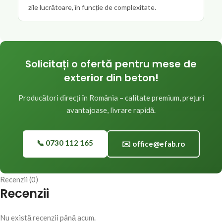
zile lucrătoare, în funcție de complexitate.
Solicitați o ofertă pentru mese de
exterior din beton!
Producători direcți în România – calitate premium, prețuri
avantajoase, livrare rapidă.
📞 0730 112 165
✉️ office@efab.ro
Recenzii (0)
Recenzii
Nu există recenzii până acum.