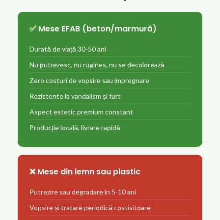
✅ Mese EFAB (beton/marmură)
Durată de viață 30-50 ani
Nu putrezesc, nu rugines, nu se decolorează
Zero costuri de vopsire sau impregnare
Rezistente la vandalism și furt
Aspect estetic premium constant
Producție locală, livrare rapidă
❌ Mese din lemn sau plastic
Putrezire sau degradare în 5-10 ani
Vopsire și tratare periodică costisitoare