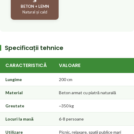
🪵
BETON + LEMN
Natural și cald
Specificații tehnice
CARACTERISTICĂ
VALOARE
Lungime
200 cm
Material
Beton armat cu piatră naturală
Greutate
~350 kg
Locuri la masă
6-8 persoane
Utilizare
Picnic, relaxare, spații publice mari