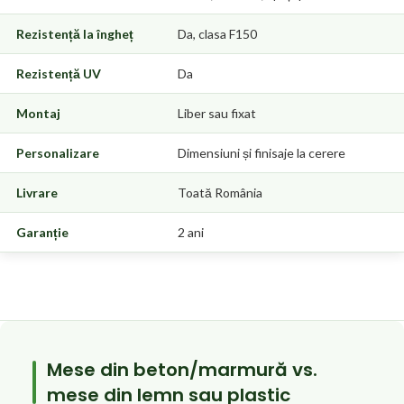
Rezistență la îngheț
Da, clasa F150
Rezistență UV
Da
Montaj
Liber sau fixat
Personalizare
Dimensiuni și finisaje la cerere
Livrare
Toată România
Garanție
2 ani
Mese din beton/marmură vs.
mese din lemn sau plastic