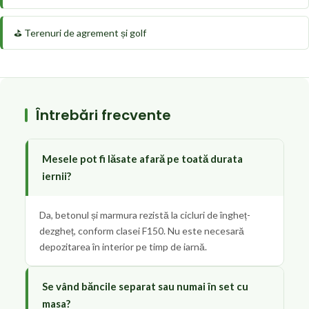
⛳ Terenuri de agrement și golf
Întrebări frecvente
Mesele pot fi lăsate afară pe toată durata
iernii?
Da, betonul și marmura rezistă la cicluri de îngheț-
dezgheț, conform clasei F150. Nu este necesară
depozitarea în interior pe timp de iarnă.
Se vând băncile separat sau numai în set cu
masa?