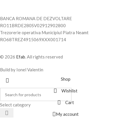
BANCA ROMANA DE DEZVOLTARE
RO11BRDE280SV02912902800
Trezorerie operativa Municipiul Piatra Neamt
RO68TREZ4915069XXX001714
© 2026
Efab
. All rights reserved
Build by Ionel Valentin
Shop
Wishlist
Cart
Select category
My account