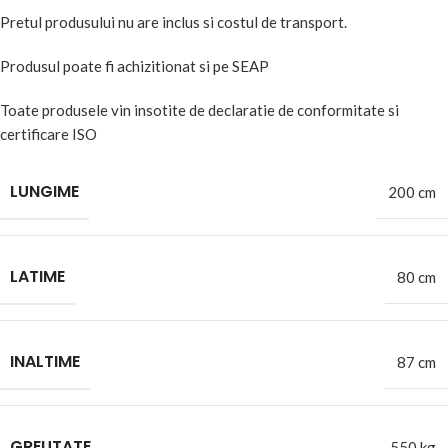
Pretul produsului nu are inclus si costul de transport.
Produsul poate fi achizitionat si pe SEAP
Toate produsele vin insotite de declaratie de conformitate si
certificare ISO
LUNGIME
200 cm
LATIME
80 cm
INALTIME
87 cm
GREUTATE
550 kg