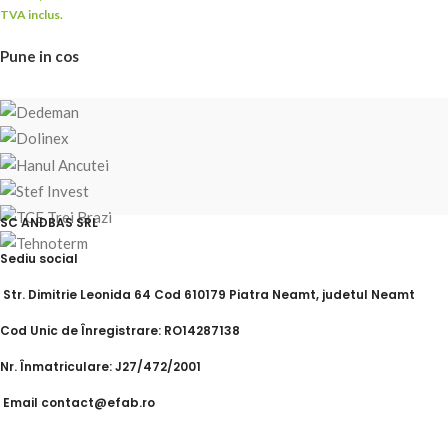
TVA inclus.
Pune in cos
SC ANDBAS SRL
Sediu social
Str. Dimitrie Leonida 64 Cod 610179 Piatra Neamt, judetul Neamt
Cod Unic de Înregistrare: RO14287138
Nr. Înmatriculare: J27/472/2001
Email contact@efab.ro