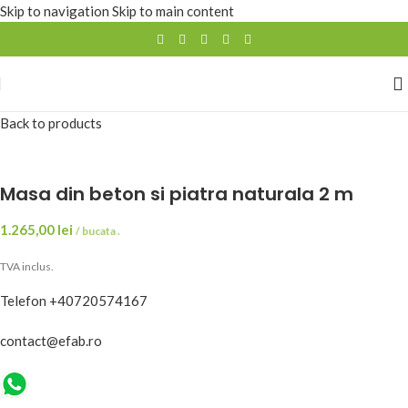
Skip to navigation
Skip to main content
Back to products
Masa din beton si piatra naturala 2 m
1.265,00
lei
/ bucata .
TVA inclus.
Telefon +40720574167
contact@efab.ro