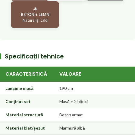
🪵
BETON + LEMN
Natural și cald
Specificații tehnice
CARACTERISTICĂ
VALOARE
Lungime masă
190 cm
Conținut set
Masă + 2 bănci
Material structură
Beton armat
Material blat/șezut
Marmură albă