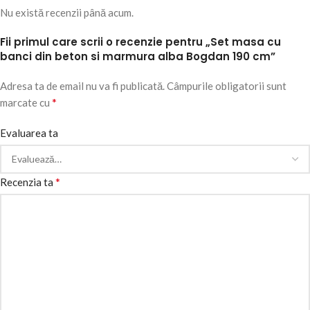
Nu există recenzii până acum.
Fii primul care scrii o recenzie pentru „Set masa cu
banci din beton si marmura alba Bogdan 190 cm”
Adresa ta de email nu va fi publicată.
Câmpurile obligatorii sunt
*
marcate cu
Evaluarea ta
*
Recenzia ta