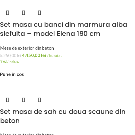
Set masa cu banci din marmura alba
slefuita – model Elena 190 cm
Mese de exterior din beton
4.450,00
lei
5.250,00
lei
/ bucata .
TVA inclus.
Pune in cos
Set masa de sah cu doua scaune din
beton