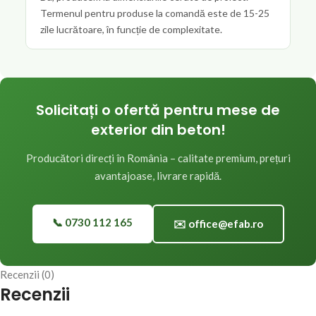
Termenul pentru produse la comandă este de 15-25
zile lucrătoare, în funcție de complexitate.
Solicitați o ofertă pentru mese de
exterior din beton!
Producători direcți în România – calitate premium, prețuri
avantajoase, livrare rapidă.
📞 0730 112 165
✉️ office@efab.ro
Recenzii (0)
Recenzii