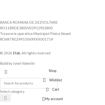
BANCA ROMANA DE DEZVOLTARE
RO11BRDE280SV02912902800
Trezorerie operativa Municipiul Piatra Neamt
RO68TREZ4915069XXX001714
© 2026
Efab
. All rights reserved
Build by Ionel Valentin
Shop
Wishlist
Cart
Select category
My account