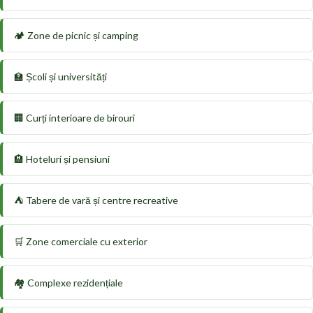
🏕️ Zone de picnic și camping
🏫 Școli și universități
🏢 Curți interioare de birouri
🏨 Hoteluri și pensiuni
⛺ Tabere de vară și centre recreative
🛒 Zone comerciale cu exterior
🏘️ Complexe rezidențiale